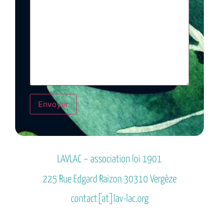
LAVLAC – association loi 1901
225 Rue Edgard Raizon 30310 Vergèze
contact[at]lav-lac.org