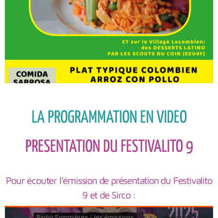
LA PROGRAMMATION EN VIDEO
PRESENTATION DU FESTIVALITO 9
Pour écouter l’émission de présentation du Festivalito
9 et de Sirco :