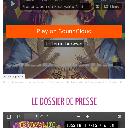
Radio Sommières - les émissions
·
Présentation du Festivalito N°9 Avec Anolis et l'artiste Sirco
LE DOSSIER DE PRESSE