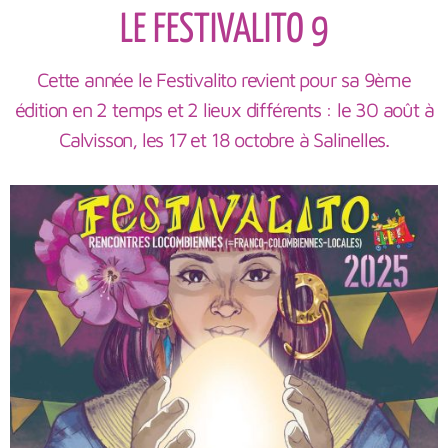
LE FESTIVALITO 9
Cette année le Festivalito revient pour sa 9ème
édition en 2 temps et 2 lieux différents : le 30 août à
Calvisson, les 17 et 18 octobre à Salinelles.