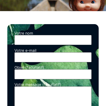
Votre nom
Votre e-mail
Objet (facultatif)
Votre message (facultatif)