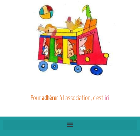
Pour
adhérer
à l’association, c’est
ici